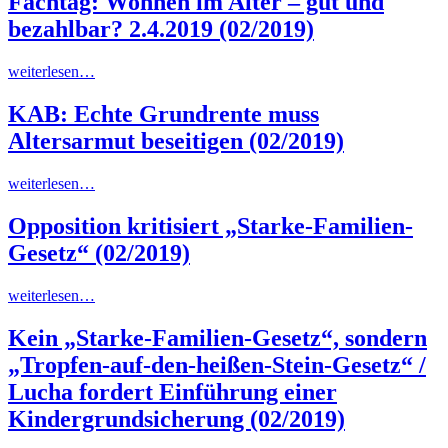
Fachtag: Wohnen im Alter – gut und
bezahlbar? 2.4.2019
(02/2019)
weiterlesen…
KAB: Echte Grundrente muss
Altersarmut beseitigen
(02/2019)
weiterlesen…
Opposition kritisiert „Starke-Familien-
Gesetz“
(02/2019)
weiterlesen…
Kein „Starke-Familien-Gesetz“, sondern
„Tropfen-auf-den-heißen-Stein-Gesetz“ /
Lucha fordert Einführung einer
Kindergrundsicherung
(02/2019)