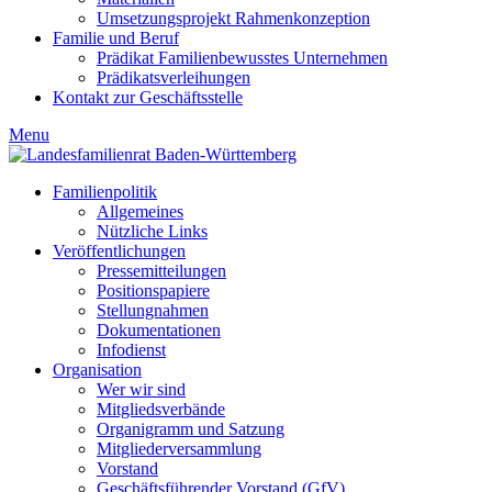
Umsetzungsprojekt Rahmenkonzeption
Familie und Beruf
Prädikat Familienbewusstes Unternehmen
Prädikatsverleihungen
Kontakt zur Geschäftsstelle
Menu
Familienpolitik
Allgemeines
Nützliche Links
Veröffentlichungen
Pressemitteilungen
Positionspapiere
Stellungnahmen
Dokumentationen
Infodienst
Organisation
Wer wir sind
Mitgliedsverbände
Organigramm und Satzung
Mitgliederversammlung
Vorstand
Geschäftsführender Vorstand (GfV)