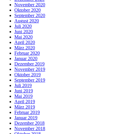
November 2020
Oktober 2020
September 2020
August 2020
Juli 2020
Juni 2020
Mai 2020
April 2020
März 2020
Februar 2020
Januar 2020
Dezember 2019
November 2019
Oktober 2019
September 2019
Juli 2019
Juni 2019
Mai 2019
April 2019
März 2019
Februar 2019
Januar 2019
Dezember 2018
November 2018
Oktober 2018