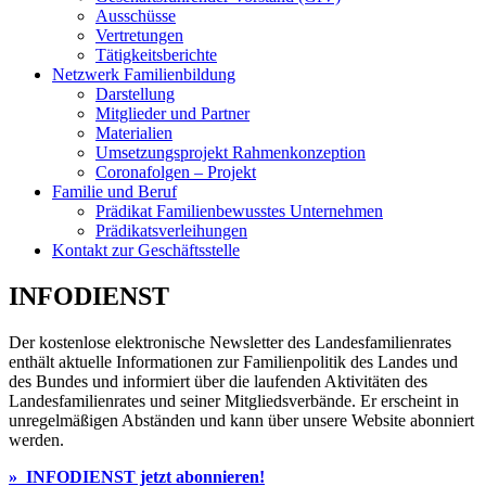
Ausschüsse
Vertretungen
Tätigkeitsberichte
Netzwerk Familienbildung
Darstellung
Mitglieder und Partner
Materialien
Umsetzungsprojekt Rahmenkonzeption
Coronafolgen – Projekt
Familie und Beruf
Prädikat Familienbewusstes Unternehmen
Prädikatsverleihungen
Kontakt zur Geschäftsstelle
INFODIENST
Der kostenlose elektronische Newsletter des Landesfamilienrates
enthält aktuelle Informationen zur Familienpolitik des Landes und
des Bundes und informiert über die laufenden Aktivitäten des
Landesfamilienrates und seiner Mitgliedsverbände. Er erscheint in
unregelmäßigen Abständen und kann über unsere Website abonniert
werden.
» INFODIENST jetzt abonnieren!