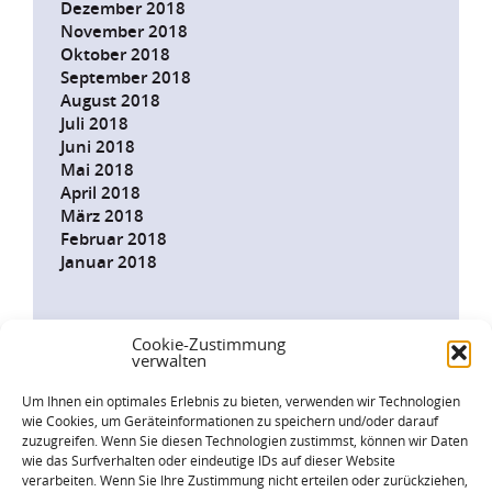
Dezember 2018
November 2018
Oktober 2018
September 2018
August 2018
Juli 2018
Juni 2018
Mai 2018
April 2018
März 2018
Februar 2018
Januar 2018
Cookie-Zustimmung
verwalten
INFODIENST
JETZT
Um Ihnen ein optimales Erlebnis zu bieten, verwenden wir Technologien
ABONNIEREN!
wie Cookies, um Geräteinformationen zu speichern und/oder darauf
zuzugreifen. Wenn Sie diesen Technologien zustimmst, können wir Daten
wie das Surfverhalten oder eindeutige IDs auf dieser Website
Landesfamilienrat Baden-Württemberg
verarbeiten. Wenn Sie Ihre Zustimmung nicht erteilen oder zurückziehen,