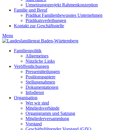
Umsetzungsprojekt Rahmenkonzeption
Familie und Beruf
Prädikat Familienbewusstes Unternehmen
Prädikatsverleihungen
Kontakt zur Geschäftsstelle
Menu
Familienpolitik
Allgemeines
Nützliche Links
Veröffentlichungen
Pressemitteilungen
Positionspapiere
Stellungnahmen
Dokumentationen
Infodienst
Organisation
Wer wir sind
Mitgliedsverbände
Organigramm und Satzung
Mitgliederversammlung
Vorstand
Geschäftsführender Vorstand (GfV)