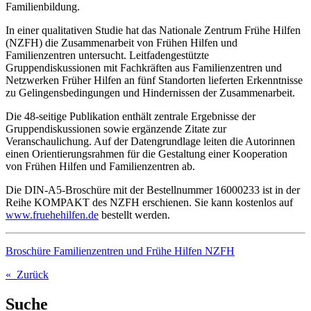
Familienbildung.
In einer qualitativen Studie hat das Nationale Zentrum Frühe Hilfen
(NZFH) die Zusammenarbeit von Frühen Hilfen und
Familienzentren untersucht. Leitfadengestützte
Gruppendiskussionen mit Fachkräften aus Familienzentren und
Netzwerken Früher Hilfen an fünf Standorten lieferten Erkenntnisse
zu Gelingensbedingungen und Hindernissen der Zusammenarbeit.
Die 48-seitige Publikation enthält zentrale Ergebnisse der
Gruppendiskussionen sowie ergänzende Zitate zur
Veranschaulichung. Auf der Datengrundlage leiten die Autorinnen
einen Orientierungsrahmen für die Gestaltung einer Kooperation
von Frühen Hilfen und Familienzentren ab.
Die DIN-A5-Broschüre mit der Bestellnummer 16000233 ist in der
Reihe KOMPAKT des NZFH erschienen. Sie kann kostenlos auf
www.fruehehilfen.de
bestellt werden.
Broschüre Familienzentren und Frühe Hilfen NZFH
« Zurück
Suche