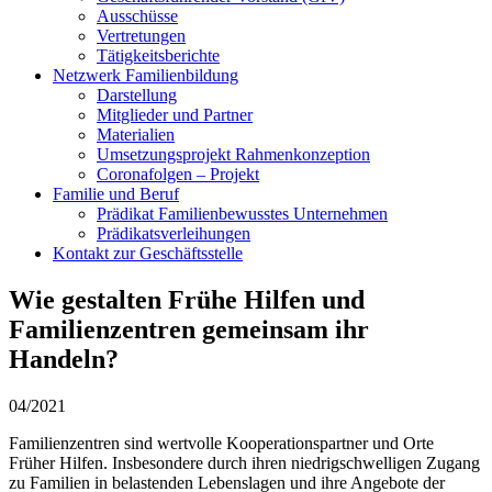
Ausschüsse
Vertretungen
Tätigkeitsberichte
Netzwerk Familienbildung
Darstellung
Mitglieder und Partner
Materialien
Umsetzungsprojekt Rahmenkonzeption
Coronafolgen – Projekt
Familie und Beruf
Prädikat Familienbewusstes Unternehmen
Prädikatsverleihungen
Kontakt zur Geschäftsstelle
Wie gestalten Frühe Hilfen und
Familienzentren gemeinsam ihr
Handeln?
04/2021
Familienzentren sind wertvolle Kooperationspartner und Orte
Früher Hilfen. Insbesondere durch ihren niedrigschwelligen Zugang
zu Familien in belastenden Lebenslagen und ihre Angebote der