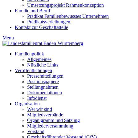
Umsetzungsprojekt Rahmenkonzeption
Familie und Beruf
Prädikat Familienbewusstes Unternehmen
Prädikatsverleihungen
Kontakt zur Geschäftsstelle
Menu
Familienpolitik
Allgemeines
Nützliche Links
Veröffentlichungen
Pressemitteilungen
Positionspapiere
Stellungnahmen
Dokumentationen
Infodienst
Organisation
Wer wir sind
Mitgliedsverbände
Organigramm und Satzung
Mitgliederversammlung
Vorstand
Geschäftsführender Vorstand (GfV)