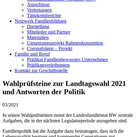
Ausschüsse
Vertretungen
Tätigkeitsberichte
Netzwerk Familienbildung
Darstellung
Mitglieder und Partner
Materialien
Umsetzungsprojekt Rahmenkonzeption
Coronafolgen – Projekt
Familie und Beruf
Prädikat Familienbewusstes Unternehmen
Prädikatsverleihungen
Kontakt zur Geschäftsstelle
Wahlprüfsteine zur Landtagswahl 2021
und Antworten der Politik
03/2021
In seinen Wahlprüfsteinen nennt der Landesfamilienrat BW zentrale
Aufgaben, die in der nächsten Legislaturperiode anzugehen sind.
Familienpolitik hat die Aufgabe dazu beizutragen, dass sich die
Lebensqualität heutiger und kommender Generationen gut