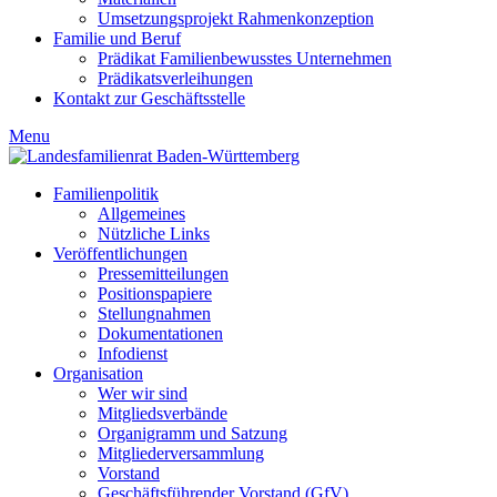
Umsetzungsprojekt Rahmenkonzeption
Familie und Beruf
Prädikat Familienbewusstes Unternehmen
Prädikatsverleihungen
Kontakt zur Geschäftsstelle
Menu
Familienpolitik
Allgemeines
Nützliche Links
Veröffentlichungen
Pressemitteilungen
Positionspapiere
Stellungnahmen
Dokumentationen
Infodienst
Organisation
Wer wir sind
Mitgliedsverbände
Organigramm und Satzung
Mitgliederversammlung
Vorstand
Geschäftsführender Vorstand (GfV)