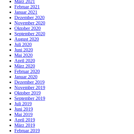
März 2021
Februar 2021
Januar 2021
Dezember 2020
November 2020
Oktober 2020
September 2020
August 2020
Juli 2020
Juni 2020
Mai 2020
April 2020
März 2020
Februar 2020
Januar 2020
Dezember 2019
November 2019
Oktober 2019
September 2019
Juli 2019
Juni 2019
Mai 2019
April 2019
März 2019
Februar 2019