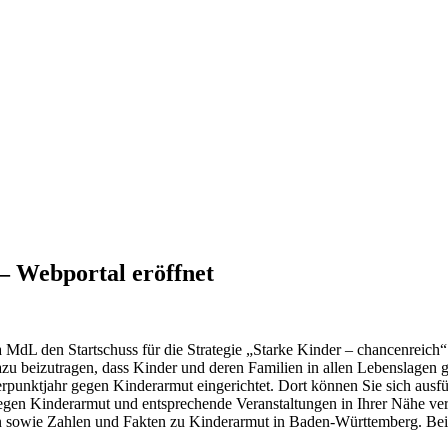
– Webportal eröffnet
MdL den Startschuss für die Strategie „Starke Kinder – chancenreich“ 
u beizutragen, dass Kinder und deren Familien in allen Lebenslagen g
rpunktjahr gegen Kinderarmut eingerichtet. Dort können Sie sich ausfü
gegen Kinderarmut und entsprechende Veranstaltungen in Ihrer Nähe ver
en sowie Zahlen und Fakten zu Kinderarmut in Baden-Württemberg. Be