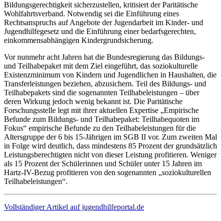
Bildungsgerechtigkeit sicherzustellen, kritisiert der Paritätische
Wohlfahrtsverband. Notwendig sei die Einführung eines
Rechtsanspruchs auf Angebote der Jugendarbeit im Kinder- und
Jugendhilfegesetz und die Einführung einer bedarfsgerechten,
einkommensabhängigen Kindergrundsicherung.
Vor nunmehr acht Jahren hat die Bundesregierung das Bildungs-
und Teilhabepaket mit dem Ziel eingeführt, das soziokulturelle
Existenzminimum von Kindern und Jugendlichen in Haushalten, die
Transferleistungen beziehen, abzusichern. Teil des Bildungs- und
Teilhabepakets sind die sogenannten Teilhabeleistungen – über
deren Wirkung jedoch wenig bekannt ist. Die Paritätische
Forschungsstelle legt mit ihrer aktuellen Expertise „Empirische
Befunde zum Bildungs- und Teilhabepaket: Teilhabequoten im
Fokus“ empirische Befunde zu den Teilhabeleistungen für die
Altersgruppe der 6 bis 15-Jährigen im SGB II vor. Zum zweiten Mal
in Folge wird deutlich, dass mindestens 85 Prozent der grundsätzlich
Leistungsberechtigten nicht von dieser Leistung profitieren. Weniger
als 15 Prozent der Schülerinnen und Schüler unter 15 Jahren im
Hartz-IV-Bezug profitieren von den sogenannten „soziokulturellen
Teilhabeleistungen“.
Vollständiger Artikel auf jugendhilfeportal.de