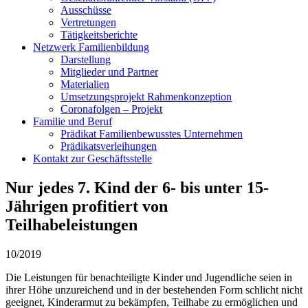
Ausschüsse
Vertretungen
Tätigkeitsberichte
Netzwerk Familienbildung
Darstellung
Mitglieder und Partner
Materialien
Umsetzungsprojekt Rahmenkonzeption
Coronafolgen – Projekt
Familie und Beruf
Prädikat Familienbewusstes Unternehmen
Prädikatsverleihungen
Kontakt zur Geschäftsstelle
Nur jedes 7. Kind der 6- bis unter 15-
Jährigen profitiert von
Teilhabeleistungen
10/2019
Die Leistungen für benachteiligte Kinder und Jugendliche seien in
ihrer Höhe unzureichend und in der bestehenden Form schlicht nicht
geeignet, Kinderarmut zu bekämpfen, Teilhabe zu ermöglichen und