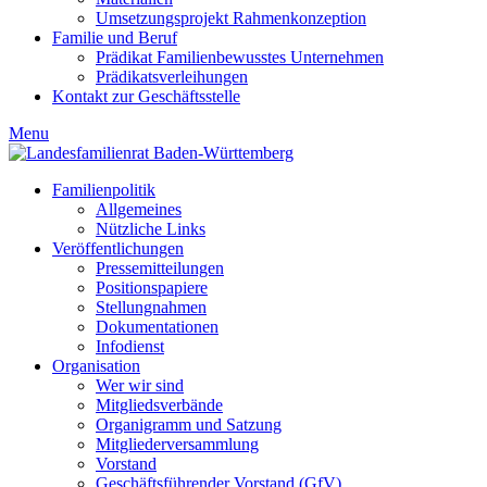
Umsetzungsprojekt Rahmenkonzeption
Familie und Beruf
Prädikat Familienbewusstes Unternehmen
Prädikatsverleihungen
Kontakt zur Geschäftsstelle
Menu
Familienpolitik
Allgemeines
Nützliche Links
Veröffentlichungen
Pressemitteilungen
Positionspapiere
Stellungnahmen
Dokumentationen
Infodienst
Organisation
Wer wir sind
Mitgliedsverbände
Organigramm und Satzung
Mitgliederversammlung
Vorstand
Geschäftsführender Vorstand (GfV)