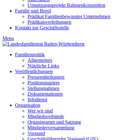
Umsetzungsprojekt Rahmenkonzeption
Familie und Beruf
Prädikat Familienbewusstes Unternehmen
Prädikatsverleihungen
Kontakt zur Geschäftsstelle
Menu
Familienpolitik
Allgemeines
Nützliche Links
Veröffentlichungen
Pressemitteilungen
Positionspapiere
Stellungnahmen
Dokumentationen
Infodienst
Organisation
Wer wir sind
Mitgliedsverbände
Organigramm und Satzung
Mitgliederversammlung
Vorstand
Geschäftsführender Vorstand (GfV)