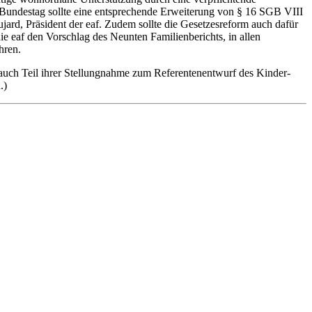
 Bundestag sollte eine entsprechende Erweiterung von § 16 SGB VIII
ard, Präsident der eaf. Zudem sollte die Gesetzesreform auch dafür
 eaf den Vorschlag des Neunten Familienberichts, in allen
hren.
r auch Teil ihrer Stellungnahme zum Referentenentwurf des Kinder-
.)