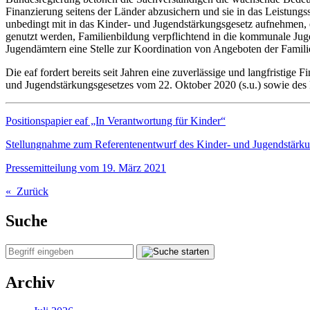
Finanzierung seitens der Länder abzusichern und sie in das Leistun
unbedingt mit in das Kinder- und Jugendstärkungsgesetz aufnehmen, 
genutzt werden, Familienbildung verpflichtend in die kommunale Jug
Jugendämtern eine Stelle zur Koordination von Angeboten der Famili
Die eaf fordert bereits seit Jahren eine zuverlässige und langfristi
und Jugendstärkungsgesetzes vom 22. Oktober 2020 (s.u.) sowie des P
Positionspapier eaf „In Verantwortung für Kinder“
Stellungnahme zum Referentenentwurf des Kinder- und Jugendstärk
Pressemitteilung vom 19. März 2021
« Zurück
Suche
Archiv