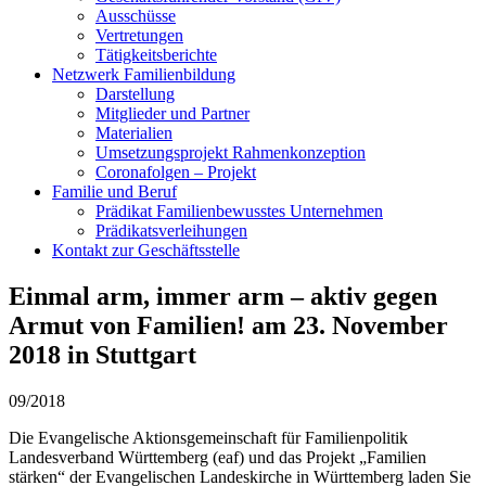
Ausschüsse
Vertretungen
Tätigkeitsberichte
Netzwerk Familienbildung
Darstellung
Mitglieder und Partner
Materialien
Umsetzungsprojekt Rahmenkonzeption
Coronafolgen – Projekt
Familie und Beruf
Prädikat Familienbewusstes Unternehmen
Prädikatsverleihungen
Kontakt zur Geschäftsstelle
Einmal arm, immer arm – aktiv gegen
Armut von Familien! am 23. November
2018 in Stuttgart
09/2018
Die Evangelische Aktionsgemeinschaft für Familienpolitik
Landesverband Württemberg (eaf) und das Projekt „Familien
stärken“ der Evangelischen Landeskirche in Württemberg laden Sie