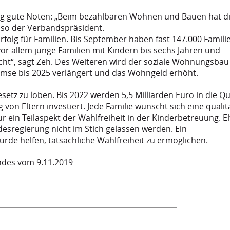
ng gute Noten: „Beim bezahlbaren Wohnen und Bauen hat d
, so der Verbandspräsident.
Erfolg für Familien. Bis September haben fast 147.000 Famili
 vor allem junge Familien mit Kindern bis sechs Jahren und
ht“, sagt Zeh. Des Weiteren wird der soziale Wohnungsbau
remse bis 2025 verlängert und das Wohngeld erhöht.
etz zu loben. Bis 2022 werden 5,5 Milliarden Euro in die Qu
n Eltern investiert. Jede Familie wünscht sich eine qualit
ein Teilaspekt der Wahlfreiheit in der Kinderbetreuung. El
desregierung nicht im Stich gelassen werden. Ein
de helfen, tatsächliche Wahlfreiheit zu ermöglichen.
ndes vom 9.11.2019