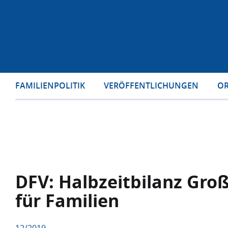
FAMILIENPOLITIK
VERÖFFENTLICHUNGEN
OR
DFV: Halbzeitbilanz Gro
für Familien
12/2019