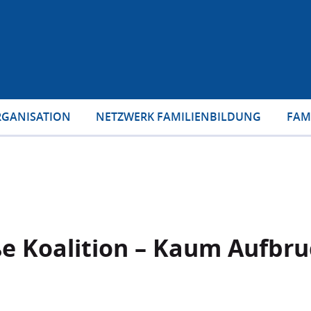
GANISATION
NETZWERK FAMILIENBILDUNG
FAM
ße Koalition – Kaum Aufbr