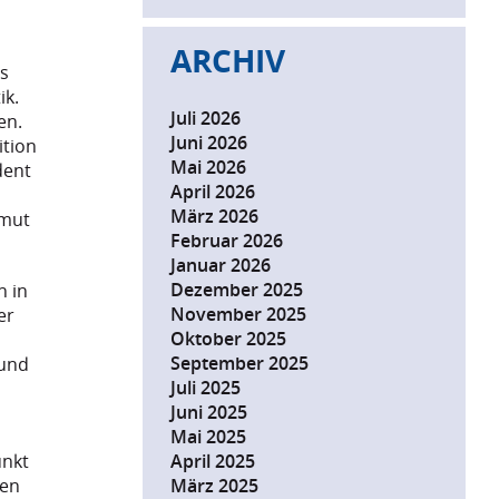
ARCHIV
s
ik.
Juli 2026
en.
Juni 2026
ition
Mai 2026
dent
April 2026
März 2026
rmut
Februar 2026
Januar 2026
Dezember 2025
n in
November 2025
er
Oktober 2025
September 2025
 und
Juli 2025
Juni 2025
Mai 2025
April 2025
unkt
März 2025
gen