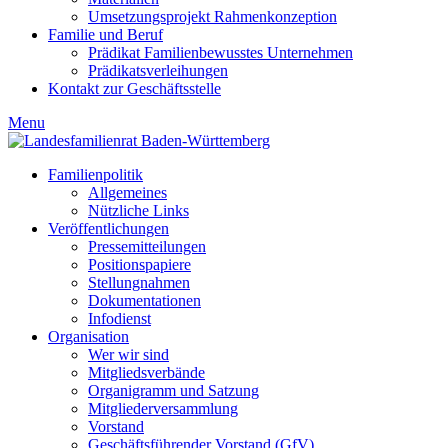
Umsetzungsprojekt Rahmenkonzeption
Familie und Beruf
Prädikat Familienbewusstes Unternehmen
Prädikatsverleihungen
Kontakt zur Geschäftsstelle
Menu
Familienpolitik
Allgemeines
Nützliche Links
Veröffentlichungen
Pressemitteilungen
Positionspapiere
Stellungnahmen
Dokumentationen
Infodienst
Organisation
Wer wir sind
Mitgliedsverbände
Organigramm und Satzung
Mitgliederversammlung
Vorstand
Geschäftsführender Vorstand (GfV)