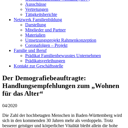
Ausschüsse
Vertretungen
Tätigkeitsberichte
Netzwerk Familienbildung
Darstellung
Mitglieder und Partner
Materialien
Umsetzungsprojekt Rahmenkonzeption
Coronafolgen – Projekt
Familie und Beruf
Prädikat Familienbewusstes Unternehmen
Prädikatsverleihungen
Kontakt zur Geschäftsstelle
Der Demografiebeauftragte:
Handlungsempfehlungen zum „Wohnen
für das Alter“
04/2020
Die Zahl der hochbetagten Menschen in Baden-Württemberg wird
sich in den kommenden 30 Jahren mehr als verdoppeln. Trotz
besserer geistiger und körperlicher Vitalität bleibt allein die hohe