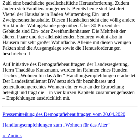
Zahl eine beachtliche gesellschaftliche Herausforderung. Zudem
ändern sich Familienarrangements. Bereits heute sind fast drei
Viertel der Haushalte in Baden-Württemberg Ein- und
Zweipersonenhaushalte. Diesen Haushalten steht eine völlig andere
Struktur der Wohngebäude gegenüber: Über 80 Prozent der
Gebäude sind Ein- oder Zweifamilienhäuser. Die Mehrheit der
älteren Paare und der alleinstehenden Senioren wohnt also in
Häusern mit sehr großer Wohnfläche. Alleine mit diesen wenigen
Fakten sind die Ausgangslage sowie die Herausforderungen
beschrieben. I
Auf Initiative des Demografiebeauftragten der Landesregierung,
Herrn Thaddäus Kunzmann, wurden im Rahmen eines Runden
Tisches „Wohnen für das Alter“ Handlungsempfehlungen erarbeitet.
Der Landesfamilienrat BW setzt sich für bezahlbares und
generationengerechtes Wohnen ein, er war an der Erarbeitung
beteiligt und trägt die – in vier kurzen Kapiteln zusammengefassten
– Empfehlungen ausdrücklich mit.
Pressemitteilung des Demografiebeauftragten vom 20.04.2020
Handlungsempfehlungen zum „Wohnen für das Alter“
« Zurück