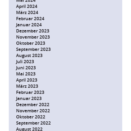
Mai 2024
April 2024
März 2024
Februar 2024
Januar 2024
Dezember 2023
November 2023
Oktober 2023
September 2023
August 2023
Juli 2023
Juni 2023
Mai 2023
April 2023
März 2023
Februar 2023
Januar 2023
Dezember 2022
November 2022
Oktober 2022
September 2022
August 2022