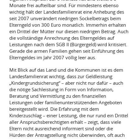
Monate frei aufteilbar sind. Für mindestens ebenso
wichtig hält der Landesfamilienrat eine Anhebung des
seit 2007 unverändert niedrigen Sockelbetrags beim
Elterngeld von 300 Euro monatlich. Immerhin erhalten
ein Drittel der Mütter nur diesen niedrigen Betrag. Auch
die vollständige Anrechnung des Elterngeldes auf
Leistungen nach dem SGB II (Bürgergeld) wird kritisiert.
Gerade die armen Familien gehen seit Einführung des
Elterngeldes im Jahr 2007 völlig leer aus.
Mit Blick auf das Land und die Kommunen ist es dem
Landesfamilienrat wichtig, dass zur Geldleistung
„Kindergrundsicherung“ – aber nicht nur dafür – auch
die nötige Sachleistung in Form von Information,
Beratung und Vermittlung zu den finanziellen
Leistungen oder familienunterstützenden Angeboten
bereitgestellt wird. Die Erfahrung mit dem
Kinderzuschlag – einer Leistung, die nur rund ein Drittel
aller Anspruchsberechtigten erhält – zeigt, dass viele
Eltern nicht ausreichend informiert sind oder die
Hürden der Antragstellung nicht überwinden, oft auch