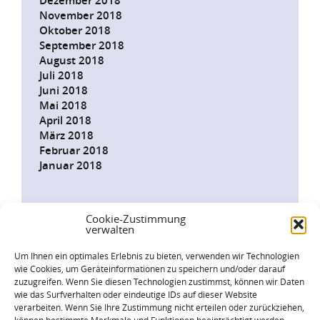
Dezember 2018
November 2018
Oktober 2018
September 2018
August 2018
Juli 2018
Juni 2018
Mai 2018
April 2018
März 2018
Februar 2018
Januar 2018
Cookie-Zustimmung
verwalten
INFODIENST
JETZT
Um Ihnen ein optimales Erlebnis zu bieten, verwenden wir Technologien
ABONNIEREN!
wie Cookies, um Geräteinformationen zu speichern und/oder darauf
zuzugreifen. Wenn Sie diesen Technologien zustimmst, können wir Daten
wie das Surfverhalten oder eindeutige IDs auf dieser Website
Landesfamilienrat Baden-Württemberg
verarbeiten. Wenn Sie Ihre Zustimmung nicht erteilen oder zurückziehen,
Gymnasiumstraße 43