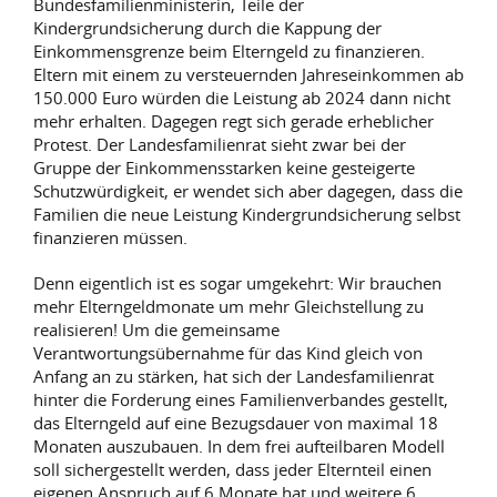
Bundesfamilienministerin, Teile der
Kindergrundsicherung durch die Kappung der
Einkommensgrenze beim Elterngeld zu finanzieren.
Eltern mit einem zu versteuernden Jahreseinkommen ab
150.000 Euro würden die Leistung ab 2024 dann nicht
mehr erhalten. Dagegen regt sich gerade erheblicher
Protest. Der Landesfamilienrat sieht zwar bei der
Gruppe der Einkommensstarken keine gesteigerte
Schutzwürdigkeit, er wendet sich aber dagegen, dass die
Familien die neue Leistung Kindergrundsicherung selbst
finanzieren müssen.
Denn eigentlich ist es sogar umgekehrt: Wir brauchen
mehr Elterngeldmonate um mehr Gleichstellung zu
realisieren! Um die gemeinsame
Verantwortungsübernahme für das Kind gleich von
Anfang an zu stärken, hat sich der Landesfamilienrat
hinter die Forderung eines Familienverbandes gestellt,
das Elterngeld auf eine Bezugsdauer von maximal 18
Monaten auszubauen. In dem frei aufteilbaren Modell
soll sichergestellt werden, dass jeder Elternteil einen
eigenen Anspruch auf 6 Monate hat und weitere 6