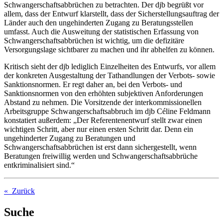
Schwangerschaftsabbrüchen zu betrachten. Der djb begrüßt vor
allem, dass der Entwurf klarstellt, dass der Sicherstellungsauftrag der
Länder auch den ungehinderten Zugang zu Beratungsstellen
umfasst. Auch die Ausweitung der statistischen Erfassung von
Schwangerschaftsabbrüchen ist wichtig, um die defizitäre
Versorgungslage sichtbarer zu machen und ihr abhelfen zu können.
Kritisch sieht der djb lediglich Einzelheiten des Entwurfs, vor allem
der konkreten Ausgestaltung der Tathandlungen der Verbots- sowie
Sanktionsnormen. Er regt daher an, bei den Verbots- und
Sanktionsnormen von den erhöhten subjektiven Anforderungen
Abstand zu nehmen. Die Vorsitzende der interkommissionellen
Arbeitsgruppe Schwangerschaftsabbruch im djb Céline Feldmann
konstatiert außerdem: „Der Referentenentwurf stellt zwar einen
wichtigen Schritt, aber nur einen ersten Schritt dar. Denn ein
ungehinderter Zugang zu Beratungen und
Schwangerschaftsabbrüchen ist erst dann sichergestellt, wenn
Beratungen freiwillig werden und Schwangerschaftsabbrüche
entkriminalisiert sind.“
« Zurück
Suche