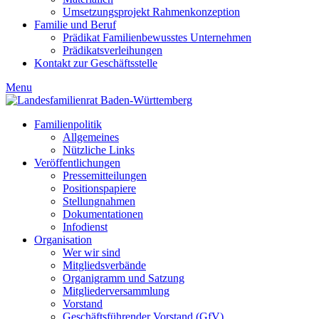
Umsetzungsprojekt Rahmenkonzeption
Familie und Beruf
Prädikat Familienbewusstes Unternehmen
Prädikatsverleihungen
Kontakt zur Geschäftsstelle
Menu
Familienpolitik
Allgemeines
Nützliche Links
Veröffentlichungen
Pressemitteilungen
Positionspapiere
Stellungnahmen
Dokumentationen
Infodienst
Organisation
Wer wir sind
Mitgliedsverbände
Organigramm und Satzung
Mitgliederversammlung
Vorstand
Geschäftsführender Vorstand (GfV)