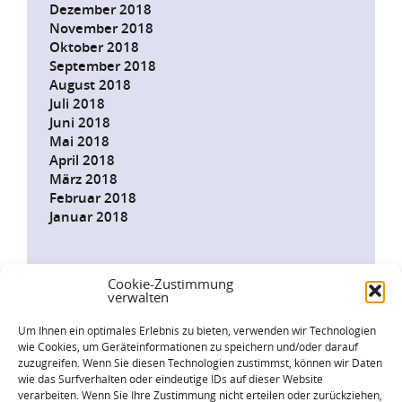
Dezember 2018
November 2018
Oktober 2018
September 2018
August 2018
Juli 2018
Juni 2018
Mai 2018
April 2018
März 2018
Februar 2018
Januar 2018
Cookie-Zustimmung
verwalten
INFODIENST
JETZT
Um Ihnen ein optimales Erlebnis zu bieten, verwenden wir Technologien
ABONNIEREN!
wie Cookies, um Geräteinformationen zu speichern und/oder darauf
zuzugreifen. Wenn Sie diesen Technologien zustimmst, können wir Daten
wie das Surfverhalten oder eindeutige IDs auf dieser Website
Landesfamilienrat Baden-Württemberg
verarbeiten. Wenn Sie Ihre Zustimmung nicht erteilen oder zurückziehen,