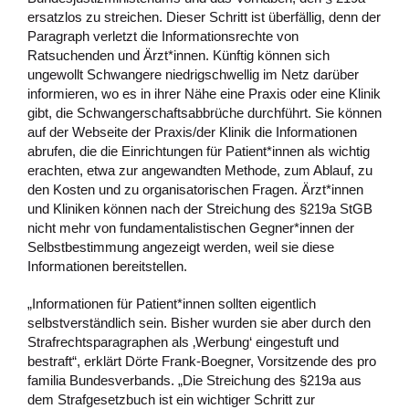
ersatzlos zu streichen. Dieser Schritt ist überfällig, denn der
Paragraph verletzt die Informationsrechte von
Ratsuchenden und Ärzt*innen. Künftig können sich
ungewollt Schwangere niedrigschwellig im Netz darüber
informieren, wo es in ihrer Nähe eine Praxis oder eine Klinik
gibt, die Schwangerschaftsabbrüche durchführt. Sie können
auf der Webseite der Praxis/der Klinik die Informationen
abrufen, die die Einrichtungen für Patient*innen als wichtig
erachten, etwa zur angewandten Methode, zum Ablauf, zu
den Kosten und zu organisatorischen Fragen. Ärzt*innen
und Kliniken können nach der Streichung des §219a StGB
nicht mehr von fundamentalistischen Gegner*innen der
Selbstbestimmung angezeigt werden, weil sie diese
Informationen bereitstellen.
„Informationen für Patient*innen sollten eigentlich
selbstverständlich sein. Bisher wurden sie aber durch den
Strafrechtsparagraphen als ‚Werbung‘ eingestuft und
bestraft“, erklärt Dörte Frank-Boegner, Vorsitzende des pro
familia Bundesverbands. „Die Streichung des §219a aus
dem Strafgesetzbuch ist ein wichtiger Schritt zur