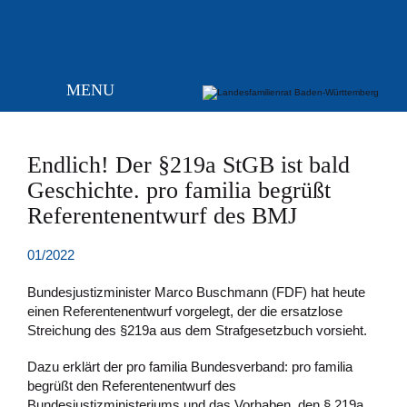
MENU
Endlich! Der §219a StGB ist bald
Geschichte. pro familia begrüßt
Referentenentwurf des BMJ
01/2022
Bundesjustizminister Marco Buschmann (FDF) hat heute
einen Referentenentwurf vorgelegt, der die ersatzlose
Streichung des §219a aus dem Strafgesetzbuch vorsieht.
Dazu erklärt der pro familia Bundesverband: pro familia
begrüßt den Referentenentwurf des
Bundesjustizministeriums und das Vorhaben, den § 219a